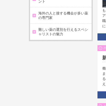
ント
も
海外の人と接する機会が多い薬
ア
の専門家
職
に
難しい薬の選別を行えるスペシ
ャリストの魅力
2
働
ま
る
え