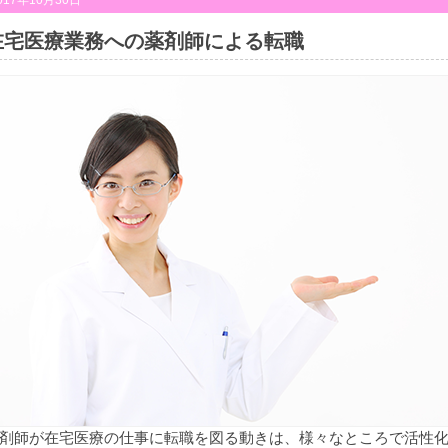
017年10月30日
在宅医療業務への薬剤師による転職
剤師が在宅医療の仕事に転職を図る動きは、様々なところで活性