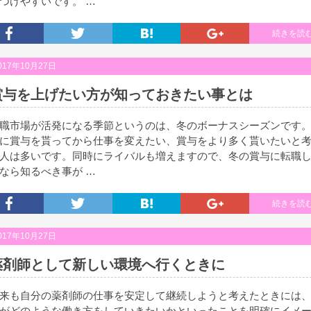
つけやすいです。 …
続きを読
017年10月27日
賞与を上げたい方が知っておきたい事とは
職市場が活発になる季節というのは、冬のボーナスシーズンです
に賞与を貰ってから仕事を変えたい、賞与をより多く貰いたいと
人は多いです。同時にライバルも増えますので、冬の賞与に転職
なら知るべき事が …
続きを読
017年10月27日
薬剤師として新しい環境へ行くときに
来も自分の薬剤師の仕事を安定して継続しようと考えたときには
がどのような働き方をしていきたいかといったことを明確にイメ