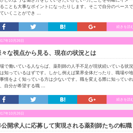
ることも大事なポイントになったりします。そこで自分のペース
ていくことができ …
続きを読
017年10月26日
様々な視点から見る、現在の状況とは
場で働いている人ならば、薬剤師の人手不足が現状続いている状
は知っているはずです。しかし例えば業界全体だったり、職場や
事情をよく知っている方は少ないです。職を変える際に知ってい
、自分が希望する職 …
続きを読
017年10月26日
非公開求人に応募して実現される薬剤師たちの転職