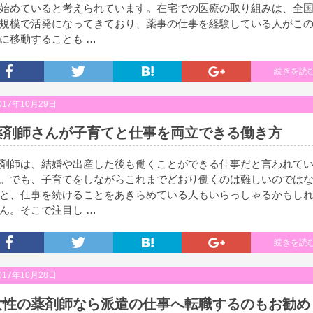
始めていると考えられています。在宅での医療の取り組みは、全
規模で活発になってきており、薬事の仕事を経験している人がこ
に移動することも …
続きを読
017年10月29日
薬剤師さんが子育てと仕事を両立できる働き方
剤師は、結婚や出産した後も働くことができる仕事だと言われて
。でも、子育てをしながらこれまでどおり働くのは難しいのでは
と、仕事を続けることをあきらめている人もいらっしゃるかもし
ん。そこで注目し …
続きを読
017年10月28日
女性の薬剤師なら派遣の仕事へ転職するのもお勧め