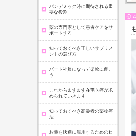
パンデミック時に期待される重
要な役割
2
薬の専門家として患者ケアをサ
ポートする
知っておくべき正しいサプリメ
ントの選び方
パート社員になって柔軟に働こ
う
これからますます在宅医療が求
められていきます
知っておくべき高齢者の薬物療
法
お薬を快適に服用するためのヒ