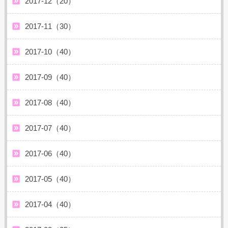
2017-12（20）
2017-11（30）
2017-10（40）
2017-09（40）
2017-08（40）
2017-07（40）
2017-06（40）
2017-05（40）
2017-04（40）