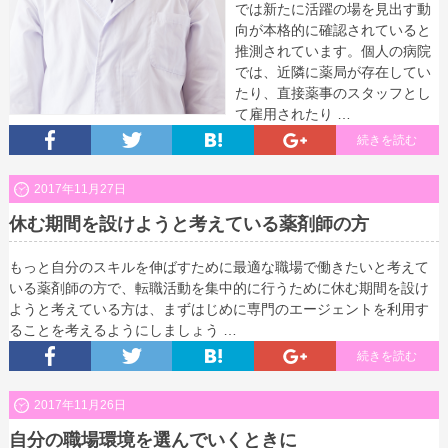
では新たに活躍の場を見出す動
向が本格的に確認されていると
推測されています。個人の病院
では、近隣に薬局が存在してい
たり、直接薬事のスタッフとし
て雇用されたり …
続きを読む
2017年11月27日
休む期間を設けようと考えている薬剤師の方
もっと自分のスキルを伸ばすために最適な職場で働きたいと考えて
いる薬剤師の方で、転職活動を集中的に行うために休む期間を設け
ようと考えている方は、まずはじめに専門のエージェントを利用す
ることを考えるようにしましょう …
続きを読む
2017年11月26日
自分の職場環境を選んでいくときに