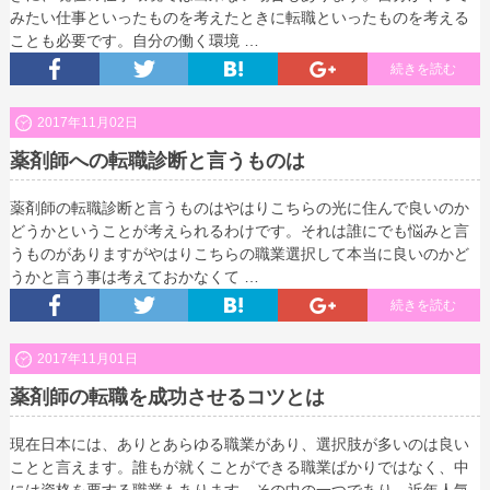
みたい仕事といったものを考えたときに転職といったものを考える
ことも必要です。自分の働く環境 …
続きを読む
2017年11月02日
薬剤師への転職診断と言うものは
薬剤師の転職診断と言うものはやはりこちらの光に住んで良いのか
どうかということが考えられるわけです。それは誰にでも悩みと言
うものがありますがやはりこちらの職業選択して本当に良いのかど
うかと言う事は考えておかなくて …
続きを読む
2017年11月01日
薬剤師の転職を成功させるコツとは
現在日本には、ありとあらゆる職業があり、選択肢が多いのは良い
ことと言えます。誰もが就くことができる職業ばかりではなく、中
には資格を要する職業もあります。その中の一つであり、近年人気