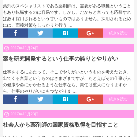
薬剤のスペシャリストである薬剤師は、需要がある職種ということ
もあり転職するのは容易です。しかし、だからと言っても応募すれ
ば必ず採用されるという甘いものではありません。採用されるため
には、面接対策をしっかりと行う …
続きを読む
2017年11月24日
薬を研究開発するという仕事の誇りとやりがい
仕事をするにあたって、そこでやりがいというものを考えたとき、
出てくる言葉というものはさまざまですが、たとえばその仕事が人
の健康や命にかかわるような仕事なら、責任は重大になりますか
ら、仕事のやりがいにもつながりま …
続きを読む
2017年11月23日
社会人から薬剤師の国家資格取得を目指すこと