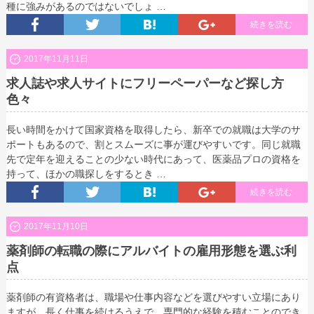
種に強みがあるのではないでしょ …
続きを読む
2017年11月11日
求人誌や求人サイトにフリーペーパーなど探し方
色々
長い時間をかけて国家資格を取得したら、新卒での就職は大学のサ
ポートもあるので、割とスムーズに事が運びやすいです。同じ就職
先で定年を迎えることの少ない時代にあって、医薬品プロの資格を
持って、ほかの職探しをするとき …
続きを読む
2017年11月10日
薬剤師の転職の際にアルバイトの雇用形態を選ぶ利
点
薬剤師の有資格者は、職場や仕事内容などを選びやすい立場にあり
ますが、長く仕事を続けるうえで、専門的な経験を積むことのでき