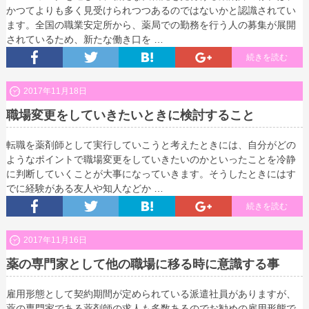
かつてよりも多く見受けられつつあるのではないかと認識されてい
ます。全国の職業安定所から、薬局での勤務を行う人の募集が展開
されているため、新たな働き口を …
続きを読む
2017年11月18日
職場変更をしていきたいときに検討すること
転職を薬剤師として実行していこうと考えたときには、自分がどの
ようなポイントで職場変更をしていきたいのかといったことを冷静
に判断していくことが大事になっていきます。そうしたときにはす
でに経験がある友人や知人などか …
続きを読む
2017年11月16日
薬の専門家として他の職場に移る時に意識する事
雇用形態として契約期間が定められている派遣社員がありますが、
薬の専門家である薬剤師の求人も多数あるのでお勧めの雇用形態で