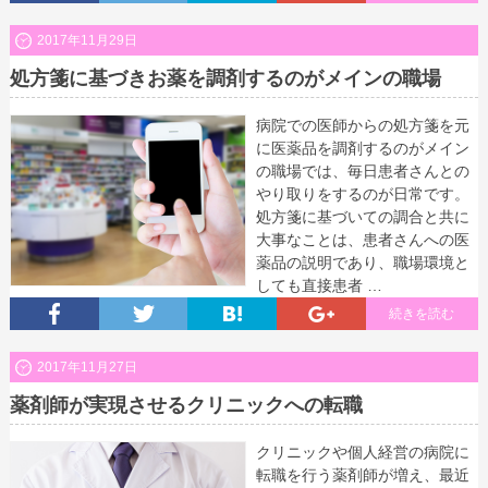
2017年11月29日
処方箋に基づきお薬を調剤するのがメインの職場
病院での医師からの処方箋を元
に医薬品を調剤するのがメイン
の職場では、毎日患者さんとの
やり取りをするのが日常です。
処方箋に基づいての調合と共に
大事なことは、患者さんへの医
薬品の説明であり、職場環境と
しても直接患者 …
続きを読む
2017年11月27日
薬剤師が実現させるクリニックへの転職
クリニックや個人経営の病院に
転職を行う薬剤師が増え、最近