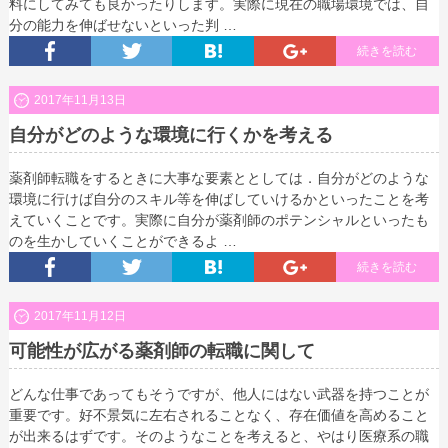
料にしてみても良かったりします。実際に現在の職場環境では、自
分の能力を伸ばせないといった判 …
続きを読む
2017年11月13日
自分がどのような環境に行くかを考える
薬剤師転職をするときに大事な要素ととしては．自分がどのような
環境に行けば自分のスキル等を伸ばしていけるかといったことを考
えていくことです。実際に自分が薬剤師のポテンシャルといったも
のを生かしていくことができるよ …
続きを読む
2017年11月12日
可能性が広がる薬剤師の転職に関して
どんな仕事であってもそうですが、他人にはない武器を持つことが
重要です。好不景気に左右されることなく、存在価値を高めること
が出来るはずです。そのようなことを考えると、やはり医療系の職