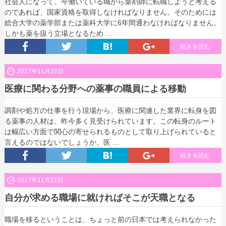
社会人になって、今働いている職から薬剤師に転職しようと考える
のであれば、国家資格を取得しなければなりません。そのためには
総合大学の薬学部または薬科大学に6年間通わなければなりません。
しかも薬を扱う立場となるため …
続きを読む
2017年11月22日
医療に関わる分野への薬事の職員による移動
調剤や処方の仕事を行う現場から、医療に関連した業界に転身を図
る薬事の人材は、昨今多く見受けられています。この転身のルート
は幅広い方面で関心の寄せられるものとして取り上げられていると
言えるのではないでしょうか。医 …
続きを読む
2017年11月21日
自分が求める職場に就ければそこが天職となる
職場を移るということは、ちょっと前の日本では考えられなかった