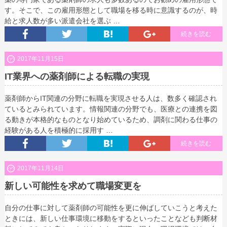
す。そこで、この雇用形態として職場を移る時に意識するのが、時
給と求人数が多い派遣会社を選ぶ …
続きを読む
2017年11月15日
IT業界への薬剤師による転職の実現
薬剤師からIT関連の分野に転職を実現させる人は、数多く確認され
ているとみられています。情報関連の分野でも、医療との連携を図
る動きが本格的なものとなり始めているため、調剤に関わる仕事の
経験がある人を積極的に採用す …
続きを読む
2017年11月14日
新しい可能性を求めて職場変更を
自分の仕事に対して薬剤師の可能性を更に伸ばしていこうと考えた
ときには、新しい仕事環境に移動をするといったことなども判断材