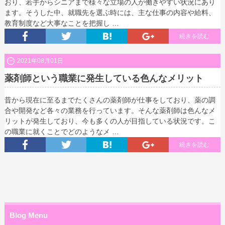
おり、若手からシニアまで様々な立場の人が働きやすい状況にあり
ます。そうした中、就職先を選ぶ時には、主な仕事の内容や給料、
教育制度など大事なことを把握し …
続きを読む
2021年08月01日
薬剤師という職業に発生している色んなメリット
昔から現在に至るまでたくさんの薬剤師が仕事をしており、薬の調
合や開発など各々の業務を行っています。そんな薬剤師は色んなメ
リットが発生しており、今も多くの人が目指している状況です。こ
の職業に就くことでどのようなメ …
続きを読む
Blog Menu