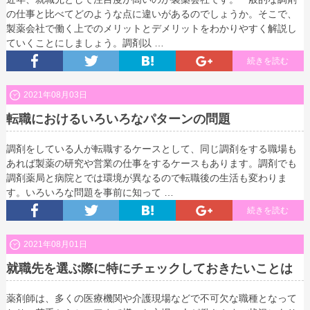
の仕事と比べてどのような点に違いがあるのでしょうか。そこで、
製薬会社で働く上でのメリットとデメリットをわかりやすく解説し
ていくことにしましょう。調剤以 …
続きを読む
2021年08月03日
転職におけるいろいろなパターンの問題
調剤をしている人が転職するケースとして、同じ調剤をする職場も
あれば製薬の研究や営業の仕事をするケースもあります。調剤でも
調剤薬局と病院とでは環境が異なるので転職後の生活も変わりま
す。いろいろな問題を事前に知って …
続きを読む
2021年08月01日
就職先を選ぶ際に特にチェックしておきたいことは
薬剤師は、多くの医療機関や介護現場などで不可欠な職種となって